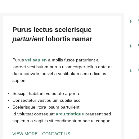
Purus lectus scelerisque
parturient
lobortis namar
Purus
vel sapien
a mollis fusce parturient a
laoreet vestibulum purus ullamcorper tellus ante at
duira convallis ac vel a vestibulum sem ridiculus
sapien.
Suscipit habitant vulputate a porta.
Consectetur vestibulum cubilia acc.
Scelerisque litora ipsum parturient.
Id volutpat consequat
arcu tristique
praesent sed
sapien a a sagittis sit condimentum hac ut congue.
VIEW MORE
CONTACT US