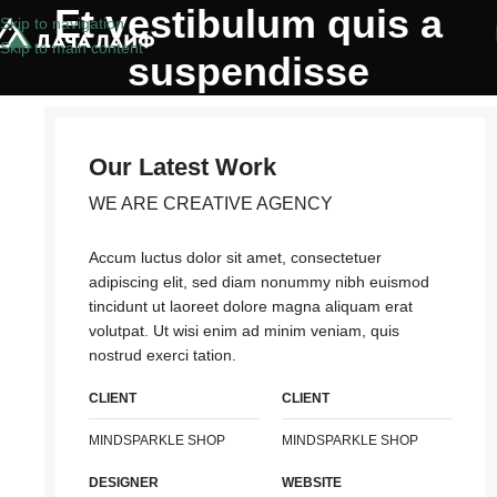
Et vestibulum quis a
Skip to navigation
Skip to main content
suspendisse
Our Latest Work
WE ARE CREATIVE AGENCY
Accum luctus dolor sit amet, consectetuer
adipiscing elit, sed diam nonummy nibh euismod
tincidunt ut laoreet dolore magna aliquam erat
volutpat. Ut wisi enim ad minim veniam, quis
nostrud exerci tation.
CLIENT
CLIENT
MINDSPARKLE SHOP
MINDSPARKLE SHOP
DESIGNER
WEBSITE