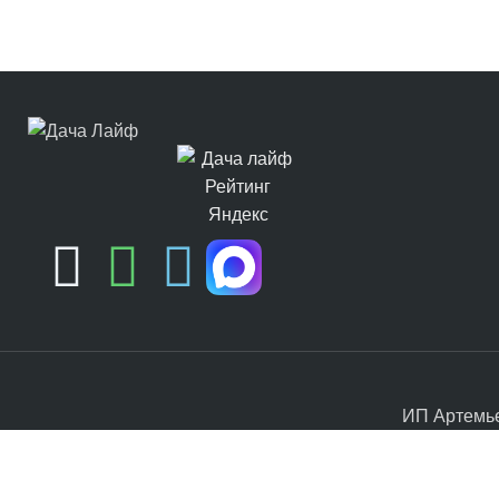
ИП Артемье