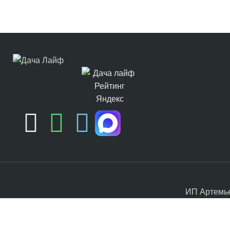
ИП Артемье