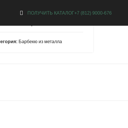
STMANGAL-1500
ПОЛУЧИТЬ КАТАЛОГ
+7 (812) 9000-676
обавить в избранное
егория:
Барбекю из металла