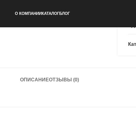
BE
О КОМПАНИИ
КАТАЛОГ
БЛОГ
Д
Кат
ОПИСАНИЕ
ОТЗЫВЫ (0)