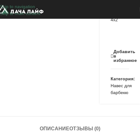
Skip to navigation
Навес
Skip to main content
4х2
Добавить
в
избранное
Категория:
Навес для
барбекю
ОПИСАНИЕ
ОТЗЫВЫ (0)