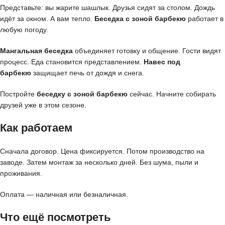
Представьте: вы жарите шашлык. Друзья сидят за столом. Дождь
идёт за окном. А вам тепло.
Беседка с зоной барбекю
работает в
любую погоду.
Мангальная беседка
объединяет готовку и общение. Гости видят
процесс. Еда становится представлением.
Навес под
барбекю
защищает печь от дождя и снега.
Постройте
беседку с зоной барбекю
сейчас. Начните собирать
друзей уже в этом сезоне.
Как работаем
Сначала договор. Цена фиксируется. Потом производство на
заводе. Затем монтаж за несколько дней. Без шума, пыли и
проживания.
Оплата — наличная или безналичная.
Что ещё посмотреть