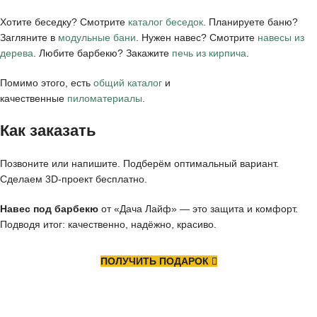
Хотите беседку? Смотрите
каталог беседок
. Планируете баню?
Загляните в
модульные бани
. Нужен навес? Смотрите
навесы из
дерева
. Любите барбекю? Закажите
печь из кирпича
.
Помимо этого, есть
общий каталог
и
качественные
пиломатериалы
.
Как заказать
Позвоните или напишите. Подберём оптимальный вариант.
Сделаем 3D-проект бесплатно.
Навес под барбекю
от «Дача Лайф» — это защита и комфорт.
Подводя итог: качественно, надёжно, красиво.
ПОЛУЧИТЬ ПОДАРОК