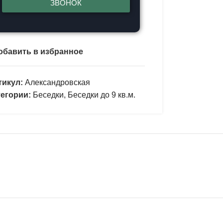
ЗВОНОК
обавить в избранное
тикул:
Александровская
тегории:
Беседки
,
Беседки до 9 кв.м.