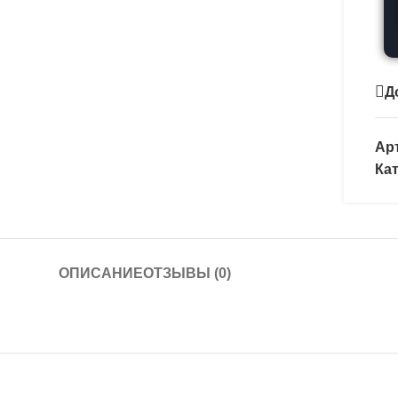
Д
Ар
Ка
ОПИСАНИЕ
ОТЗЫВЫ (0)