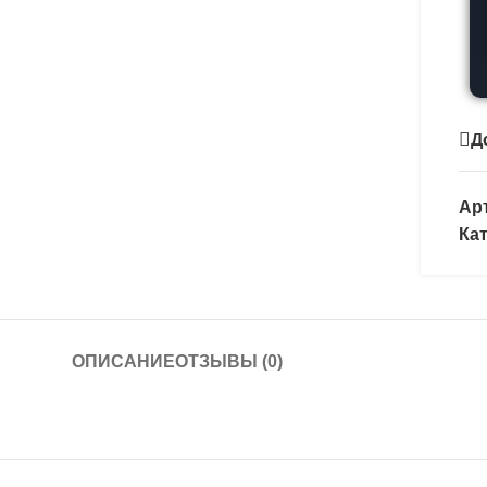
Д
Ар
Ка
ОПИСАНИЕ
ОТЗЫВЫ (0)