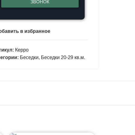
ЗВОНОК
обавить в избранное
тикул:
Керро
тегории:
Беседки
,
Беседки 20-29 кв.м.