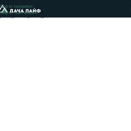
Товары
Skip to navigation
Skip to main content
[show_product_catalog]