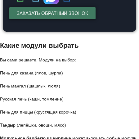
ЗАКАЗАТЬ ОБРАТНЫЙ ЗВОНОК
Какие модули выбрать
Вы сами решаете. Модули на выбор:
Печь для казана (плов, шурпа)
Печь мангал (шашлык, люля)
Русская печь (каши, томление)
Печь для пиццы (хрустящая корочка)
Тандыр (лепёшки, овощи, мясо)
Модульное барбекю из кирпича
может включать любые модули.