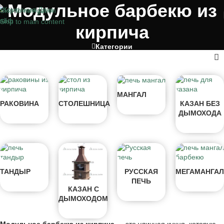
Модульное барбекю из
Skip to navigation
Skip to main content
кирпича
Категории
МАНГАЛ
РАКОВИНА
СТОЛЕШНИЦА
КАЗАН БЕЗ
ДЫМОХОДА
ТАНДЫР
РУССКАЯ
МЕГАМАНГАЛ
ПЕЧЬ
КАЗАН С
ДЫМОХОДОМ