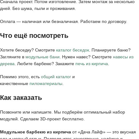
Сначала проект. Потом изготовление. Затем монтаж за несколько
дней. Без шума, пыли и проживания.
Оплата — наличная или безналичная. Работаем по договору.
Что ещё посмотреть
Хотите беседку? Смотрите
каталог беседок
. Планируете баню?
Загляните в
модульные бани
. Нужен навес? Смотрите
навесы из
дерева
. Любите барбекю? Закажите
печь из кирпича
.
Помимо этого, есть
общий каталог
и
качественные
пиломатериалы
.
Как заказать
Позвоните или напишите. Мы подберём оптимальный набор
модулей. Сделаем 3D-проект бесплатно.
Модульное барбекю из кирпича
от «Дача Лайф» — это вкусная
еда и уютный отдых. Подводя итог: качественно, надёжно и